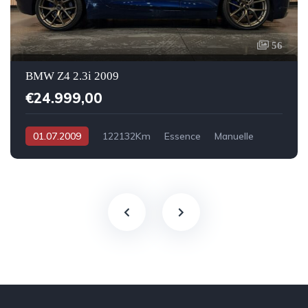
56
BMW Z4 2.3i 2009
€24.999,00
01.07.2009
122132Km
Essence
Manuelle