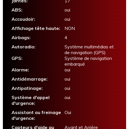
Jantes:
17
ABS:
oui
Accoudoir:
oui
Affichage tête haute:
NON
Airbags:
4
Autoradio:
Système multimédias et
de navigation (GPS)
GPS:
Système de navigation
embarqué
Alarme:
oui
Antidémarrage:
oui
Antipatinage:
oui
Système d'appel
oui
d'urgence:
Assistant au freinage
Oui
d'urgence:
Capteurs d'aide au
Avant et Arrière