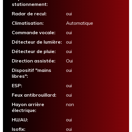
stationnement:
Radar de recul:
oui
Climatisation:
Automatique
Commande vocale:
oui
Détecteur de lumière:
oui
Détecteur de pluie:
oui
Direction assistée:
Oui
Dispositif "mains
oui
libres":
ESP:
oui
Feux antibrouillard:
oui
Hayon arrière
non
électrique:
HU/AU:
oui
Isofix:
oui