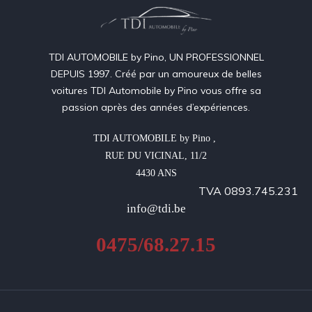
TDI AUTOMOBILE by Pino, UN PROFESSIONNEL
DEPUIS 1997. Créé par un amoureux de belles
voitures TDI Automobile by Pino vous offre sa
passion après des années d’expériences.
TDI AUTOMOBILE by Pino , 

RUE DU VICINAL, 11/2

4430 ANS
TVA 0893.745.231
info@tdi.be
0475/68.27.15