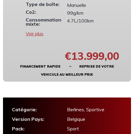
Type de boîte:
Manuelle
Co2:
99g/km
Consommation
4.7L/100km
mixte:
Voir plus
€13.999,00
FINANCEMENT RAPIDE – REPRISE DE VOTRE
VEHICULE AU MEILLEUR PRIX
Catégorie:
Berlines, Sportive
Version Pays:
Belgique
Pack:
Sport