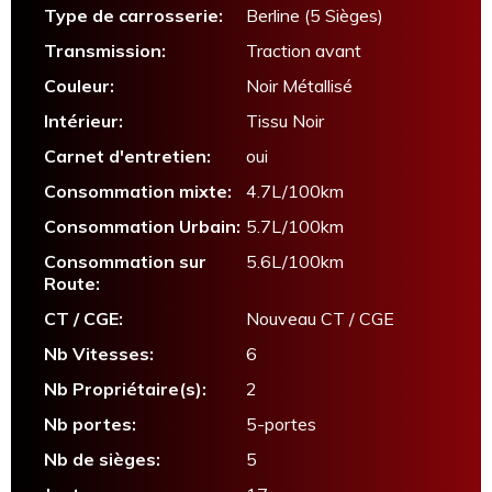
Type de carrosserie:
Berline (5 Sièges)
Transmission:
Traction avant
Couleur:
Noir Métallisé
Intérieur:
Tissu Noir
Carnet d'entretien:
oui
Consommation mixte:
4.7L/100km
Consommation Urbain:
5.7L/100km
Consommation sur
5.6L/100km
Route:
CT / CGE:
Nouveau CT / CGE
Nb Vitesses:
6
Nb Propriétaire(s):
2
Nb portes:
5-portes
Nb de sièges:
5