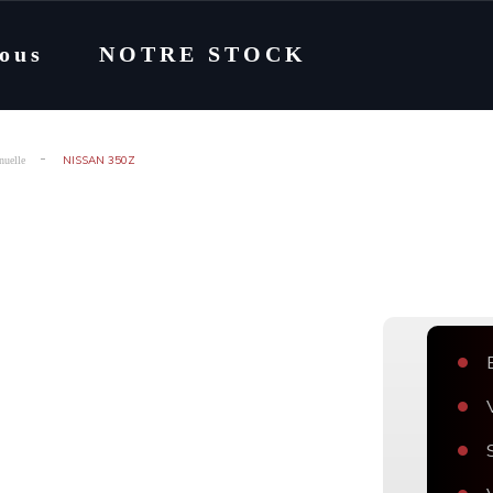
nous
NOTRE STOCK
NISSAN 350Z
uelle