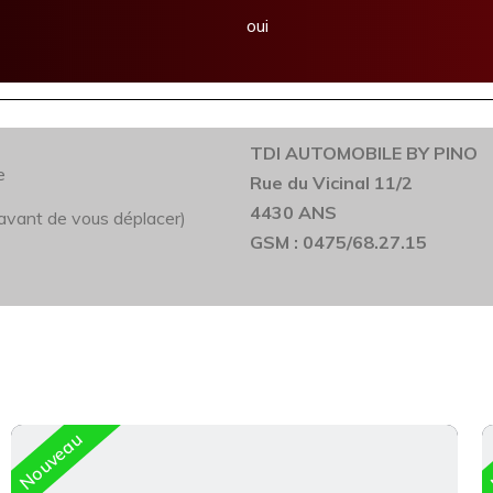
oui
TDI AUTOMOBILE BY PINO
e
Rue du Vicinal 11/2
4430 ANS
l avant de vous déplacer)
GSM : 0475/68.27.15
Nouveau