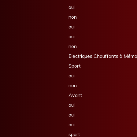
oui
non
oui
oui
non
Electriques Chauffants à Mémo
Sport
oui
non
Avant
oui
oui
oui
sport