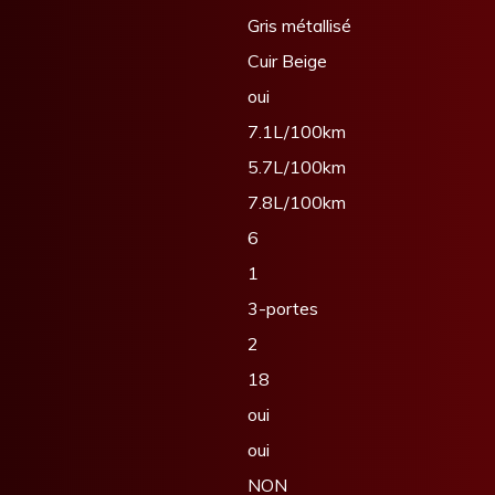
Gris métallisé
Cuir Beige
oui
7.1L/100km
5.7L/100km
7.8L/100km
6
1
3-portes
2
18
oui
oui
NON