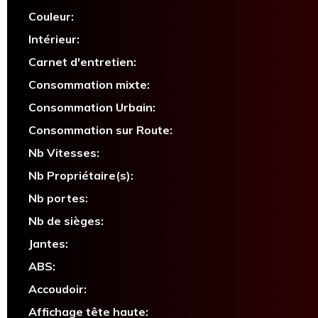
Couleur:
Intérieur:
Carnet d'entretien:
Consommation mixte:
Consommation Urbain:
Consommation sur Route:
Nb Vitesses:
Nb Propriétaire(s):
Nb portes:
Nb de sièges:
Jantes:
ABS:
Accoudoir:
Affichage tête haute: