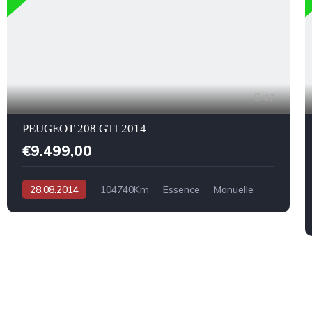
47
PEUGEOT 208 GTI 2014
€9.499,00
28.08.2014
104740Km
Essence
Manuelle