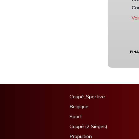
Co
Voi
FIN
Coupé, Sportive
Belgique
Sport
Coupé (2 Sièges)
Propultion