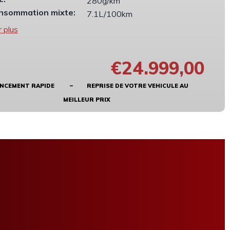
280g/km
nsommation mixte:
7.1L/100km
r plus
€24.999,00
ANCEMENT RAPIDE – REPRISE DE VOTRE VEHICULE AU
MEILLEUR PRIX