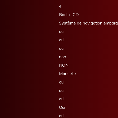
4
Radio , CD
Système de navigation embarq
oui
oui
oui
non
NON
Manuelle
oui
oui
oui
Oui
oui