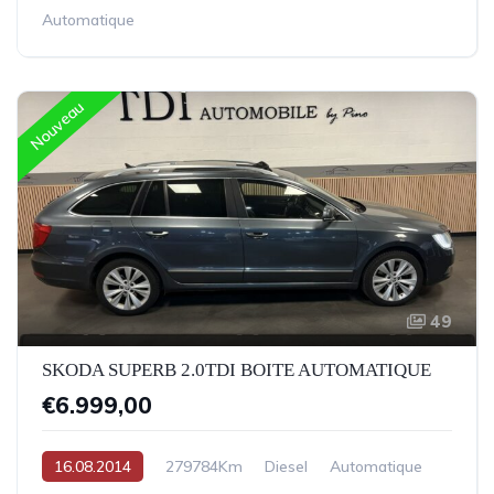
Automatique
Nouveau
49
SKODA SUPERB 2.0TDI BOITE AUTOMATIQUE
€6.999,00
16.08.2014
279784Km
Diesel
Automatique