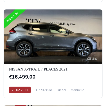
Nouveau
44
NISSAN X-TRAIL 7 PLACES 2021
€16.499,00
26.02.2021
159969Km
Diesel
Manuelle