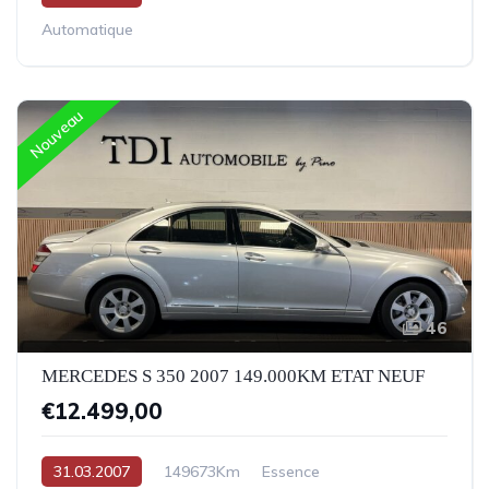
Automatique
Nouveau
46
MERCEDES S 350 2007 149.000KM ETAT NEUF
€12.499,00
31.03.2007
149673Km
Essence