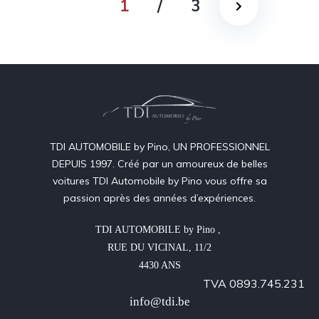
1
/
3
TDI AUTOMOBILE by Pino, UN PROFESSIONNEL
DEPUIS 1997. Créé par un amoureux de belles
voitures TDI Automobile by Pino vous offre sa
passion après des années d’expériences.
TDI AUTOMOBILE by Pino , 

RUE DU VICINAL, 11/2

4430 ANS
TVA 0893.745.231
info@tdi.be