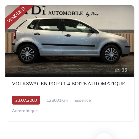
VENDUE !!!
35
VOLKSWAGEN POLO 1.4 BOITE AUTOMATIQUE
23.07.2003
128031Km
Essence
Automatique