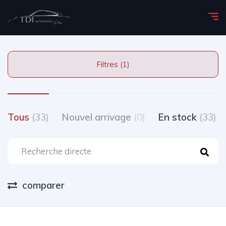
Filtres (1)
Tous
(33)
Nouvel arrivage
(0)
En stock
(33)
comparer