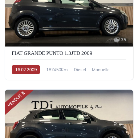
35
FIAT GRANDE PUNTO 1.3JTD 2009
16.02.2009
187450Km
Diesel
Manuelle
VENDUE !!!