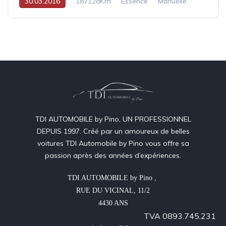
30.03.2016
187128Km
Essence
Manuelle
TDI AUTOMOBILE by Pino, UN PROFESSIONNEL
DEPUIS 1997. Créé par un amoureux de belles
voitures TDI Automobile by Pino vous offre sa
passion après des années d’expériences.
TDI AUTOMOBILE by Pino , 

RUE DU VICINAL, 11/2

4430 ANS
TVA 0893.745.231