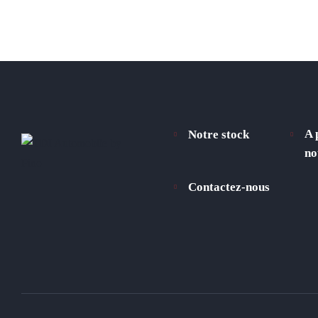
A 
Notre stock
no
Contactez-nous