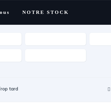
nous
NOTRE STOCK
Catégorie
Cylindrée
rop tard