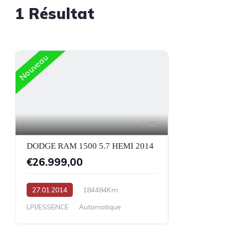
1
Résultat
Nouveau
45
DODGE RAM 1500 5.7 HEMI 2014
€26.999,00
27.01.2014
184484Km
LPI/ESSENCE
Automatique