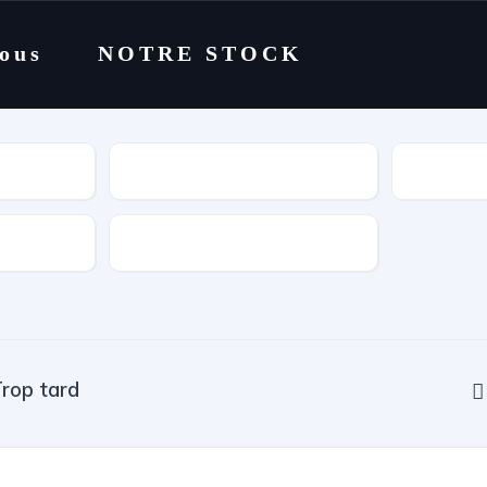
nous
NOTRE STOCK
Catégorie
Cylindrée
rop tard