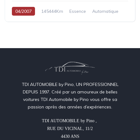
04/2007
145444Km
Essence
Automatique
TDI AUTOMOBILE by Pino, UN PROFESSIONNEL
DEPUIS 1997. Créé par un amoureux de belles
voitures TDI Automobile by Pino vous offre sa
passion après des années d’expériences.
TDI AUTOMOBILE by Pino , 

RUE DU VICINAL, 11/2

4430 ANS