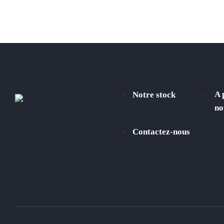
A 
Notre stock
no
Contactez-nous