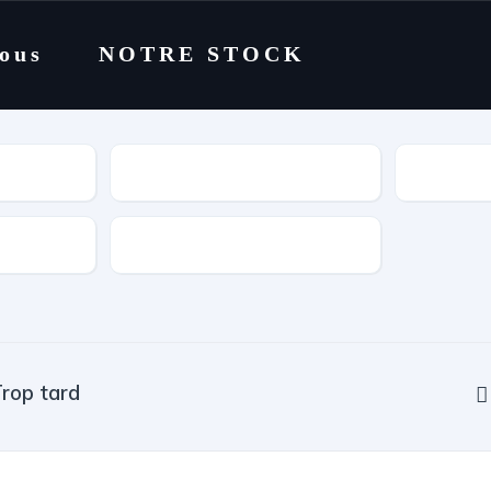
nous
NOTRE STOCK
Catégorie
Cylindrée
rop tard