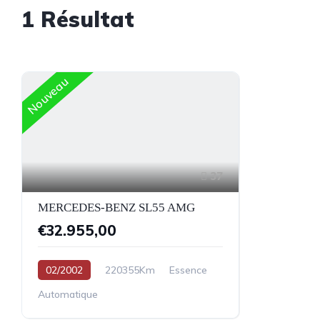
1
Résultat
Nouveau
37
MERCEDES-BENZ SL55 AMG
€32.955,00
02/2002
220355Km
Essence
Automatique