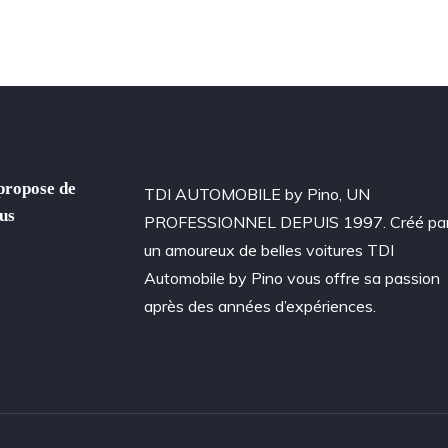
propose de
TDI AUTOMOBILE by Pino, UN
us
PROFESSIONNEL DEPUIS 1997. Créé pa
un amoureux de belles voitures TDI
Automobile by Pino vous offre sa passion
après des années d’expériences.