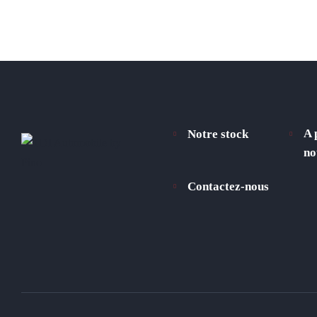
A 
Notre stock
no
Contactez-nous