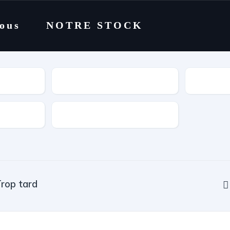
nous
NOTRE STOCK
Catégorie
Cylindrée
rop tard