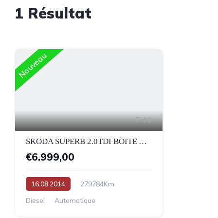
1
Résultat
Nouveau
49
SKODA SUPERB 2.0TDI BOITE AUTOMATIQUE
€6.999,00
16.08.2014
279784Km
Diesel
Automatique