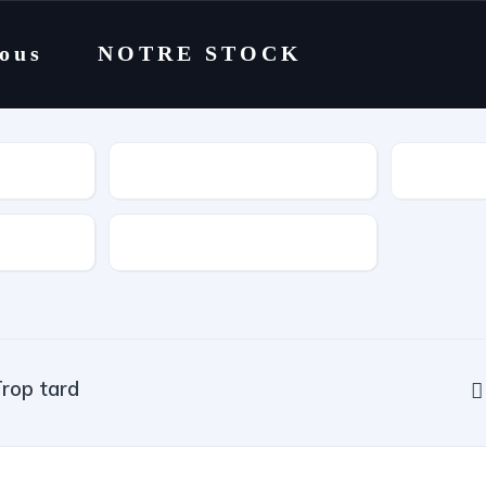
nous
NOTRE STOCK
Catégorie
Cylindrée
rop tard