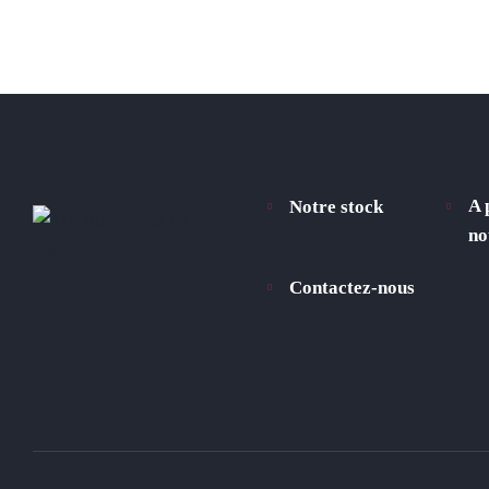
A 
Notre stock
no
Contactez-nous