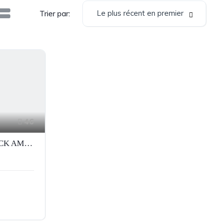
Le plus récent en premier
Trier par:
46
MERCEDES A200 CDI PACK AMG 2017