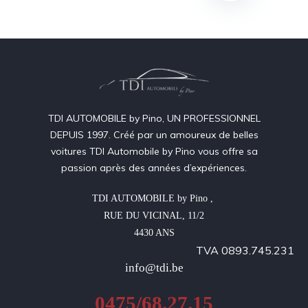
TDI AUTOMOBILE by Pino, UN PROFESSIONNEL
DEPUIS 1997. Créé par un amoureux de belles
voitures TDI Automobile by Pino vous offre sa
passion après des années d’expériences.
TDI AUTOMOBILE by Pino , 

RUE DU VICINAL, 11/2

4430 ANS
TVA 0893.745.231
info@tdi.be
0475/68.27.15