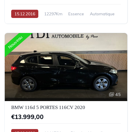
15.12.2016
12297Km
Essence
Automatique
Nouveau
45
BMW 116d 5 PORTES 116CV 2020
€13.999,00