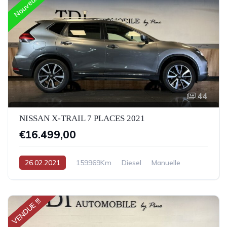
Nouveau
44
NISSAN X-TRAIL 7 PLACES 2021
€16.499,00
26.02.2021
159969Km
Diesel
Manuelle
VENDUE !!!