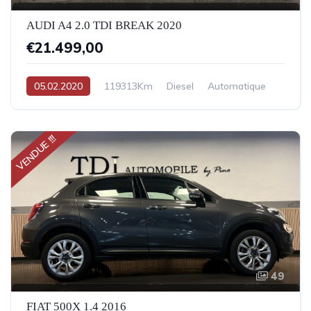
AUDI A4 2.0 TDI BREAK 2020
€21.499,00
05.02.2020
119313Km
Diesel
Automatique
VENDUE !!!
49
FIAT 500X 1.4 2016