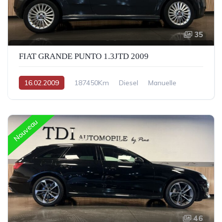
35
FIAT GRANDE PUNTO 1.3JTD 2009
16.02.2009
187450Km
Diesel
Manuelle
Nouveau
46