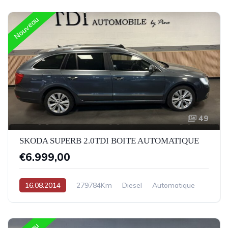
Nouveau
49
SKODA SUPERB 2.0TDI BOITE AUTOMATIQUE
€6.999,00
16.08.2014
279784Km
Diesel
Automatique