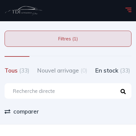
Filtres (1)
Tous
(33)
Nouvel arrivage
(0)
En stock
(33)
comparer