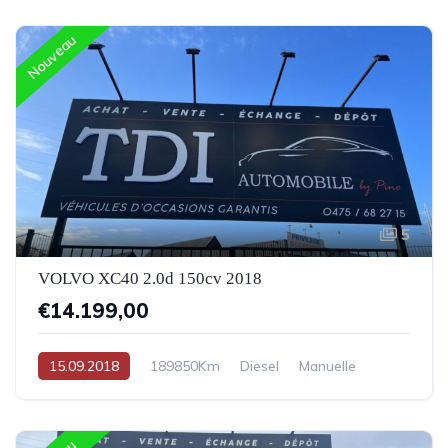
Nouveau
5
VOLVO XC40 2.0d 150cv 2018
€14.199,00
15.09.2018
189850Km
Diesel
Manuelle